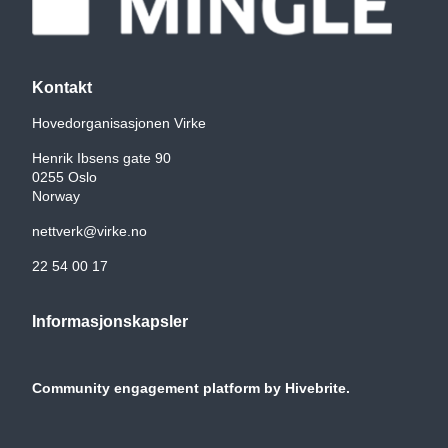
Kontakt
Hovedorganisasjonen Virke
Henrik Ibsens gate 90
0255 Oslo
Norway
nettverk@virke.no
22 54 00 17
Informasjonskapsler
Community engagement platform
by Hivebrite.